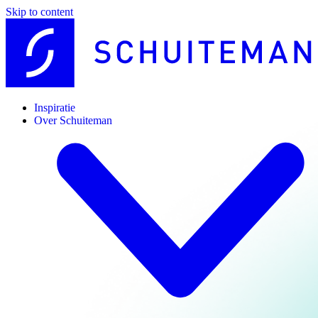
Skip to content
Inspiratie
Over Schuiteman