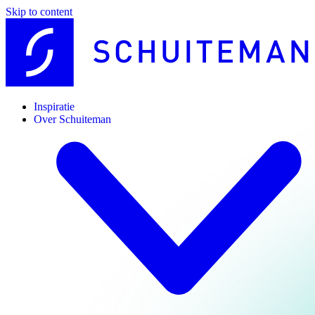
Skip to content
Inspiratie
Over Schuiteman