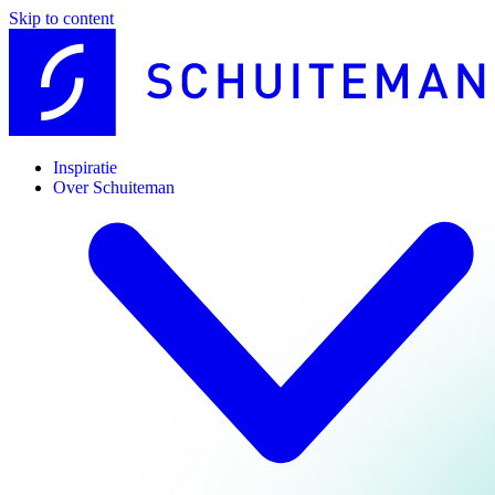
Skip to content
Inspiratie
Over Schuiteman