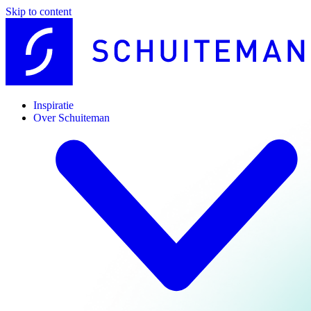
Skip to content
Inspiratie
Over Schuiteman