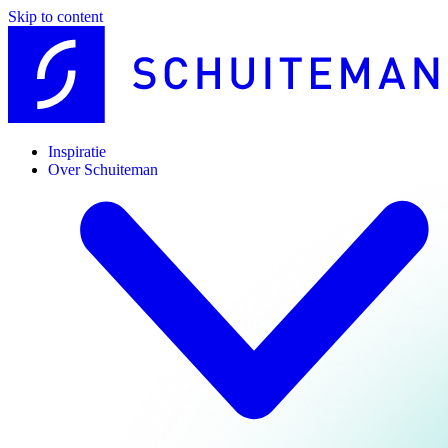
Skip to content
Inspiratie
Over Schuiteman