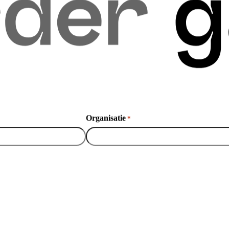
Organisatie
*