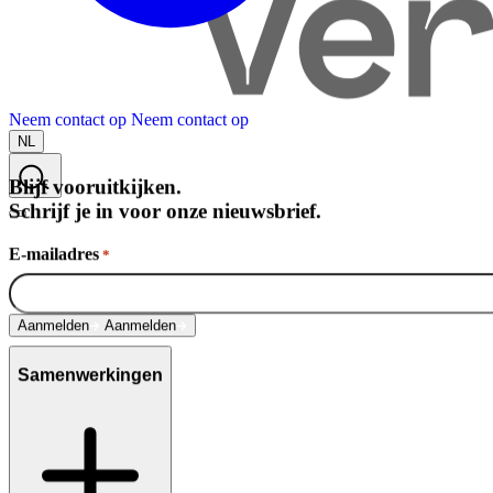
Neem contact op
Neem contact op
NL
Blijf vooruitkijken.
Schrijf je in voor onze nieuwsbrief.
E-mailadres
*
Over Schuiteman
Aanmelden
Aanmelden
Samenwerkingen
Expertises