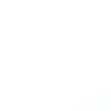
Over Schuiteman
Expertises