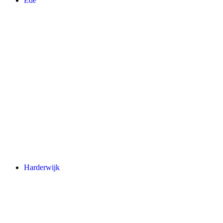
Ede
Harderwijk