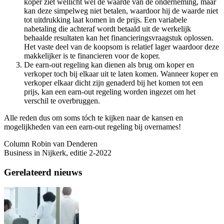
koper ziet wellicht wel de waarde van de onderneming, maar
kan deze simpelweg niet betalen, waardoor hij de waarde niet
tot uitdrukking laat komen in de prijs. Een variabele
nabetaling die achteraf wordt betaald uit de werkelijk
behaalde resultaten kan het financieringsvraagstuk oplossen.
Het vaste deel van de koopsom is relatief lager waardoor deze
makkelijker is te financieren voor de koper.
De earn-out regeling kan dienen als brug om koper en
verkoper toch bij elkaar uit te laten komen. Wanneer koper en
verkoper elkaar dicht zijn genaderd bij het komen tot een
prijs, kan een earn-out regeling worden ingezet om het
verschil te overbruggen.
Alle reden dus om soms tóch te kijken naar de kansen en
mogelijkheden van een earn-out regeling bij overnames!
Column Robin van Denderen
Business in Nijkerk, editie 2-2022
Gerelateerd nieuws