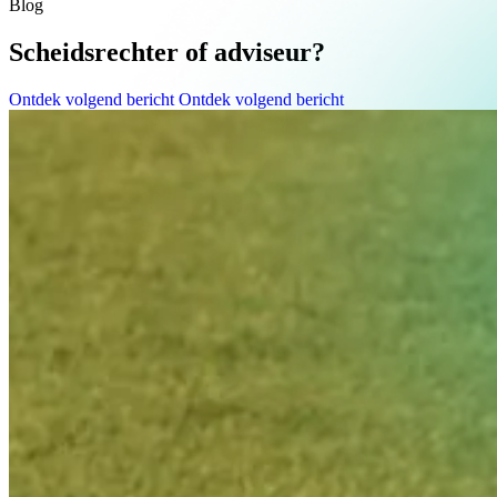
Blog
Scheidsrechter of adviseur?
Ontdek volgend bericht
Ontdek volgend bericht