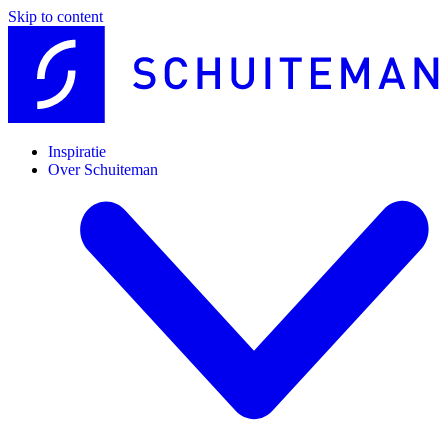
Skip to content
Inspiratie
Over Schuiteman