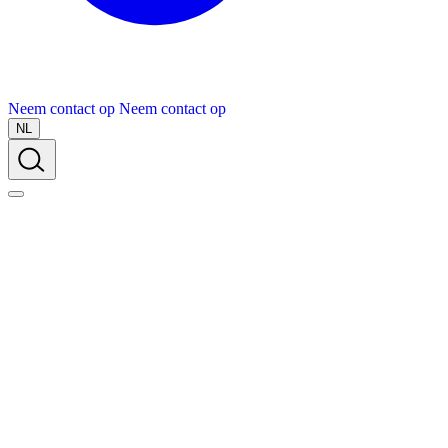
Neem contact op
Neem contact op
NL
Over Schuiteman
Expertises