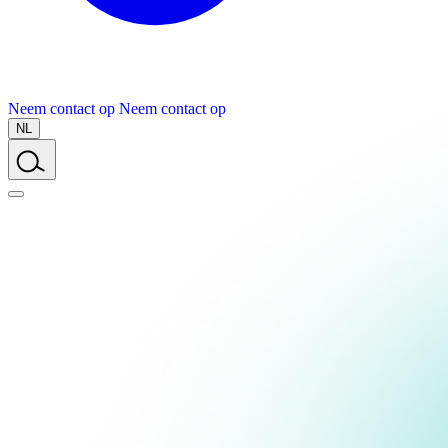
Neem contact op
Neem contact op
NL
Over Schuiteman
Expertises