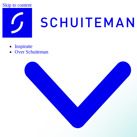
Skip to content
Inspiratie
Over Schuiteman