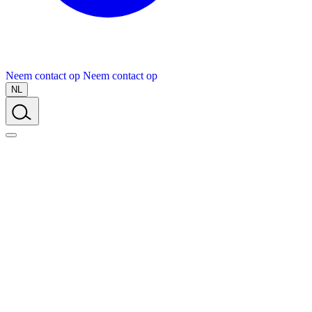
Neem contact op
Neem contact op
NL
Over Schuiteman
Expertises