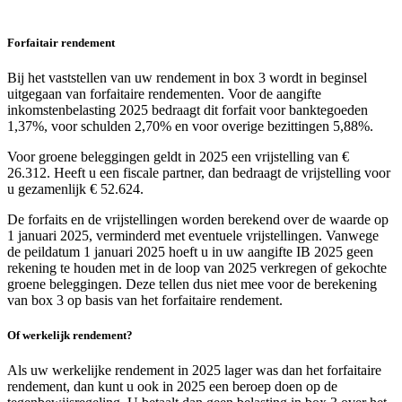
Forfaitair rendement
Bij het vaststellen van uw rendement in box 3 wordt in beginsel
uitgegaan van forfaitaire rendementen. Voor de aangifte
inkomstenbelasting 2025 bedraagt dit forfait voor banktegoeden
1,37%, voor schulden 2,70% en voor overige bezittingen 5,88%.
Voor groene beleggingen geldt in 2025 een vrijstelling van €
26.312. Heeft u een fiscale partner, dan bedraagt de vrijstelling voor
u gezamenlijk € 52.624.
De forfaits en de vrijstellingen worden berekend over de waarde op
1 januari 2025, verminderd met eventuele vrijstellingen. Vanwege
de peildatum 1 januari 2025 hoeft u in uw aangifte IB 2025 geen
rekening te houden met in de loop van 2025 verkregen of gekochte
groene beleggingen. Deze tellen dus niet mee voor de berekening
van box 3 op basis van het forfaitaire rendement.
Of werkelijk rendement?
Als uw werkelijke rendement in 2025 lager was dan het forfaitaire
rendement, dan kunt u ook in 2025 een beroep doen op de