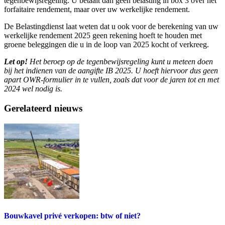
tegenbewijsregeling. U betaalt dan geen belasting in box 3 over het
forfaitaire rendement, maar over uw werkelijke rendement.
De Belastingdienst laat weten dat u ook voor de berekening van uw
werkelijke rendement 2025 geen rekening hoeft te houden met
groene beleggingen die u in de loop van 2025 kocht of verkreeg.
Let op!
Het beroep op de tegenbewijsregeling kunt u meteen doen
bij het indienen van de aangifte IB 2025. U hoeft hiervoor dus geen
apart OWR-formulier in te vullen, zoals dat voor de jaren tot en met
2024 wel nodig is.
Gerelateerd nieuws
Bouwkavel privé verkopen: btw of niet?