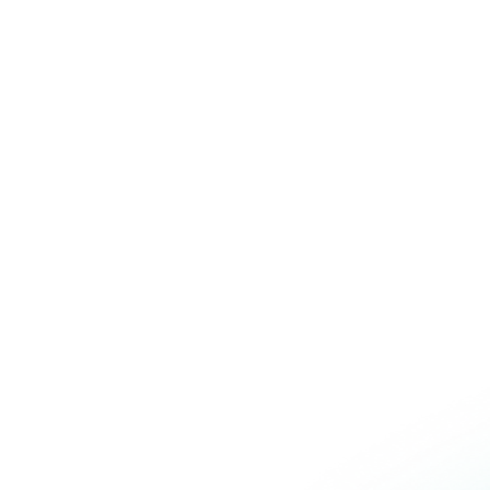
Over Schuiteman
Expertises