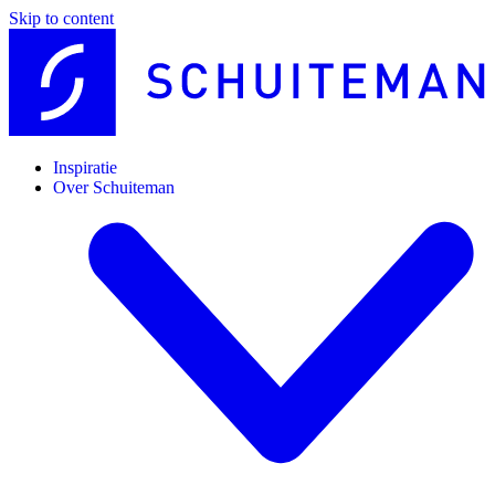
Skip to content
Inspiratie
Over Schuiteman