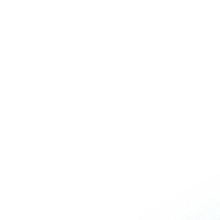
Over Schuiteman
Expertises