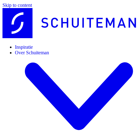
Skip to content
Inspiratie
Over Schuiteman