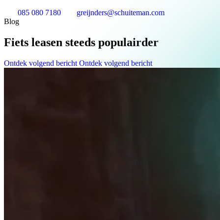
085 080 7180
greijnders@schuiteman.com
Blog
Fiets leasen steeds populairder
Ontdek volgend bericht
Ontdek volgend bericht