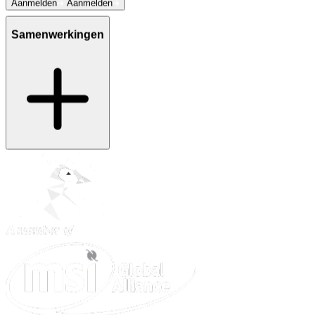
Aanmelden
Aanmelden
Samenwerkingen