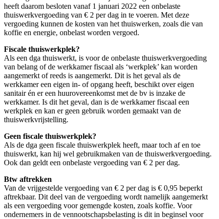
heeft daarom besloten vanaf 1 januari 2022 een onbelaste
thuiswerkvergoeding van € 2 per dag in te voeren. Met deze
vergoeding kunnen de kosten van het thuiswerken, zoals die van
koffie en energie, onbelast worden vergoed.
Fiscale thuiswerkplek?
Als een dga thuiswerkt, is voor de onbelaste thuiswerkvergoeding
van belang of de werkkamer fiscaal als ‘werkplek’ kan worden
aangemerkt of reeds is aangemerkt. Dit is het geval als de
werkkamer een eigen in- of opgang heeft, beschikt over eigen
sanitair én er een huurovereenkomst met de bv is inzake de
werkkamer. Is dit het geval, dan is de werkkamer fiscaal een
werkplek en kan er geen gebruik worden gemaakt van de
thuiswerkvrijstelling.
Geen fiscale thuiswerkplek?
Als de dga geen fiscale thuiswerkplek heeft, maar toch af en toe
thuiswerkt, kan hij wel gebruikmaken van de thuiswerkvergoeding.
Ook dan geldt een onbelaste vergoeding van € 2 per dag.
Btw aftrekken
Van de vrijgestelde vergoeding van € 2 per dag is € 0,95 beperkt
aftrekbaar. Dit deel van de vergoeding wordt namelijk aangemerkt
als een vergoeding voor gemengde kosten, zoals koffie. Voor
ondernemers in de vennootschapsbelasting is dit in beginsel voor