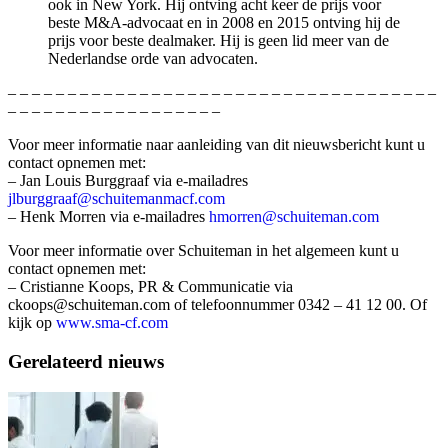
ook in New York. Hij ontving acht keer de prijs voor
beste M&A-advocaat en in 2008 en 2015 ontving hij de
prijs voor beste dealmaker. Hij is geen lid meer van de
Nederlandse orde van advocaten.
– – – – – – – – – – – – – – – – – – – – – – – – – – – – – – – – – – – –
– – – – – – – – – – – – – – – – – –
Voor meer informatie naar aanleiding van dit nieuwsbericht kunt u
contact opnemen met:
– Jan Louis Burggraaf via e-mailadres
jlburggraaf@schuitemanmacf.com
– Henk Morren via e-mailadres
hmorren@schuiteman.com
Voor meer informatie over Schuiteman in het algemeen kunt u
contact opnemen met:
– Cristianne Koops, PR & Communicatie via
ckoops@schuiteman.com of telefoonnummer 0342 – 41 12 00. Of
kijk op
www.sma-cf.com
Gerelateerd nieuws