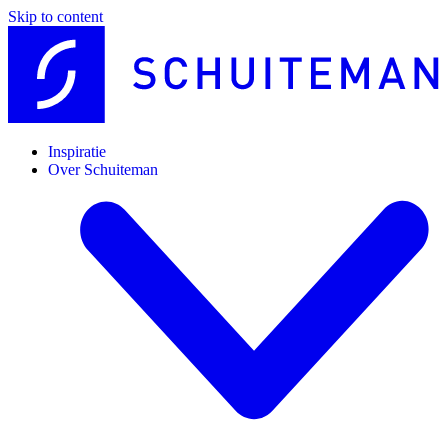
Skip to content
Inspiratie
Over Schuiteman