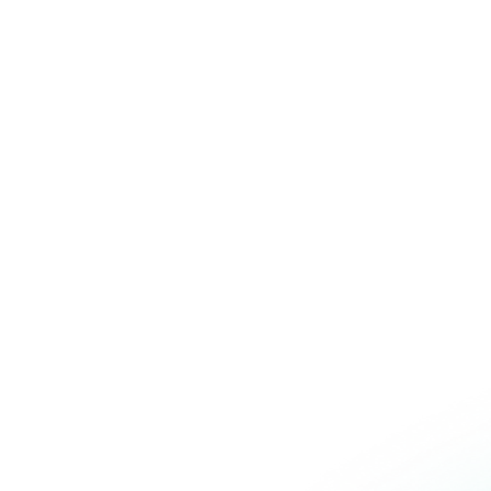
Over Schuiteman
Expertises