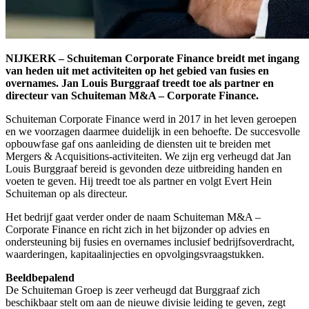
NIJKERK – Schuiteman Corporate Finance breidt met ingang
van heden uit met activiteiten op het gebied van fusies en
overnames. Jan Louis Burggraaf treedt toe als partner en
directeur van Schuiteman M&A – Corporate Finance.
Schuiteman Corporate Finance werd in 2017 in het leven geroepen
en we voorzagen daarmee duidelijk in een behoefte. De succesvolle
opbouwfase gaf ons aanleiding de diensten uit te breiden met
Mergers & Acquisitions-activiteiten. We zijn erg verheugd dat Jan
Louis Burggraaf bereid is gevonden deze uitbreiding handen en
voeten te geven. Hij treedt toe als partner en volgt Evert Hein
Schuiteman op als directeur.
Het bedrijf gaat verder onder de naam Schuiteman M&A –
Corporate Finance en richt zich in het bijzonder op advies en
ondersteuning bij fusies en overnames inclusief bedrijfsoverdracht,
waarderingen, kapitaalinjecties en opvolgingsvraagstukken.
Beeldbepalend
De Schuiteman Groep is zeer verheugd dat Burggraaf zich
beschikbaar stelt om aan de nieuwe divisie leiding te geven, zegt