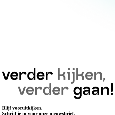
Blijf vooruitkijken.
Schrijf je in voor onze nieuwsbrief.