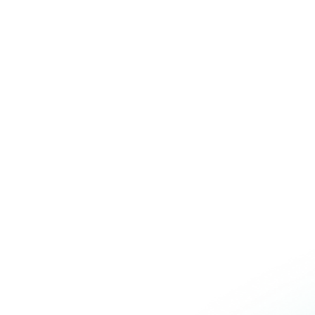
Over Schuiteman
Expertises