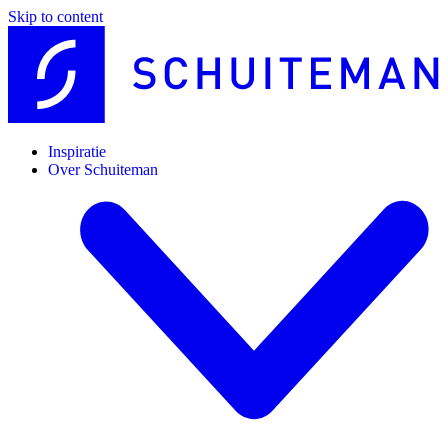
Skip to content
Inspiratie
Over Schuiteman