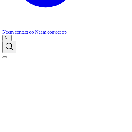
Neem contact op
Neem contact op
NL
Over Schuiteman
Expertises