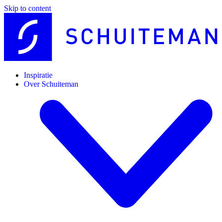
Skip to content
Inspiratie
Over Schuiteman