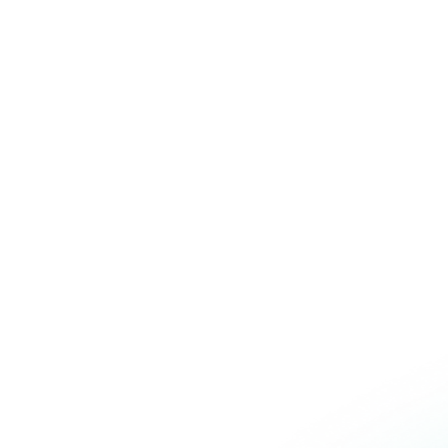
Over Schuiteman
Expertises