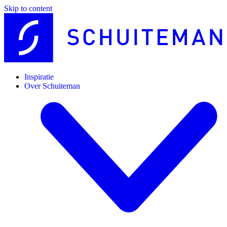
Skip to content
Inspiratie
Over Schuiteman