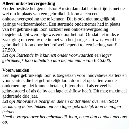
Alleen onkostenvergoeding
Eerder besliste het gerechtshof Amsterdam dat het in strijd is met de
wet om in plaats van een gebruikelijk loon alleen een
onkostenvergoeding toe te kennen. Dit is ook niet mogelijk bij
geringe werkzaamheden. Een startende ondernemer had in plaats
van het gebruikelijk loon zichzelf een onkostenvergoeding
toegekend. Dit werd afgewezen door het hof. Omdat het in deze
zaak ging om een bv die in mei van het jaar gestart was, werd het
gebruikelijk loon door het hof wel beperkt tot een bedrag van €
27.500.
Let op! Startende bv’s kunnen onder voorwaarden een lager
gebruikelijk loon uitbetalen dan het minimum van € 46.000.
Voorwaarden
Een lager gebruikelijk loon is toegestaan voor innovatieve starters en
voor starters die het gebruikelijk loon door het opstarten van de
onderneming niet kunnen betalen, bijvoorbeeld als er veel is
geïnvesteerd of als de bv een lage cashflow heeft. Dit mag maximaal
gedurende drie jaar.
Let op! Innovatieve bedrijven dienen onder meer over een S&O-
verklaring te beschikken om een lager gebruikelijk loon te mogen
betalen.
Heeft u vragen over het gebruikelijk loon, neem dan contact met ons
op.