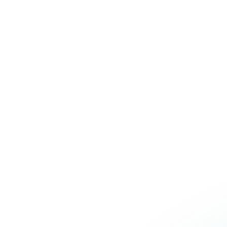
Over Schuiteman
Expertises