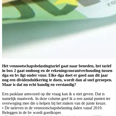
Het vennootschapsbelastingtarief gaat naar beneden, het tarief
in box 2 gaat omhoog en de rekeningcourantverhouding tussen
dga en bv ligt onder vuur. Elke dga doet er goed aan dit jaar
nog een dividenduitkering te doen, wordt dan al snel geroepen.
Maar is dat nu echt handig en verstandig?
Een pasklaar antwoord op die vraag kan ik u niet geven. Dat is
namelijk maatwerk. In deze column geef ik u een aantal punten ter
overweging mee die u helpen bij het maken van de juiste keuze.
• De tarieven in de vennootschapsbelasting dalen vanaf 2019.
Beleggen in de bv wordt goedkoper.