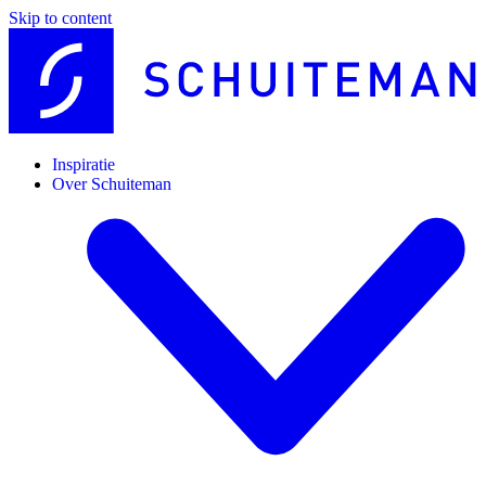
Skip to content
Inspiratie
Over Schuiteman