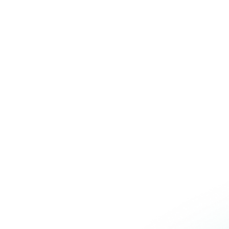
Over Schuiteman
Expertises