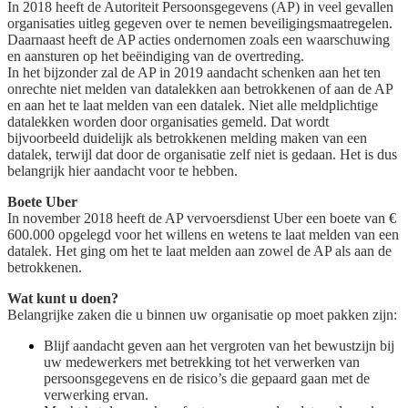
In 2018 heeft de Autoriteit Persoonsgegevens (AP) in veel gevallen
organisaties uitleg gegeven over te nemen beveiligingsmaatregelen.
Daarnaast heeft de AP acties ondernomen zoals een waarschuwing
en aansturen op het beëindiging van de overtreding.
In het bijzonder zal de AP in 2019 aandacht schenken aan het ten
onrechte niet melden van datalekken aan betrokkenen of aan de AP
en aan het te laat melden van een datalek. Niet alle meldplichtige
datalekken worden door organisaties gemeld. Dat wordt
bijvoorbeeld duidelijk als betrokkenen melding maken van een
datalek, terwijl dat door de organisatie zelf niet is gedaan. Het is dus
belangrijk hier aandacht voor te hebben.
Boete Uber
In november 2018 heeft de AP vervoersdienst Uber een boete van €
600.000 opgelegd voor het willens en wetens te laat melden van een
datalek. Het ging om het te laat melden aan zowel de AP als aan de
betrokkenen.
Wat kunt u doen?
Belangrijke zaken die u binnen uw organisatie op moet pakken zijn:
Blijf aandacht geven aan het vergroten van het bewustzijn bij
uw medewerkers met betrekking tot het verwerken van
persoonsgegevens en de risico’s die gepaard gaan met de
verwerking ervan.