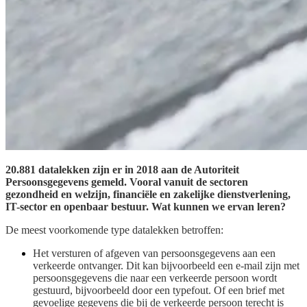
20.881 datalekken zijn er in 2018 aan de Autoriteit
Persoonsgegevens gemeld. Vooral vanuit de sectoren
gezondheid en welzijn, financiële en zakelijke dienstverlening,
IT-sector en openbaar bestuur. Wat kunnen we ervan leren?
De meest voorkomende type datalekken betroffen:
Het versturen of afgeven van persoonsgegevens aan een
verkeerde ontvanger. Dit kan bijvoorbeeld een e-mail zijn met
persoonsgegevens die naar een verkeerde persoon wordt
gestuurd, bijvoorbeeld door een typefout. Of een brief met
gevoelige gegevens die bij de verkeerde persoon terecht is