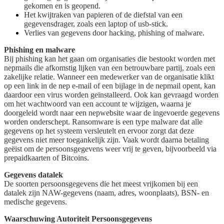
gekomen en is geopend.
Het kwijtraken van papieren of de diefstal van een
gegevensdrager, zoals een laptop of usb-stick.
Verlies van gegevens door hacking, phishing of malware.
Phishing en malware
Bij phishing kan het gaan om organisaties die bestookt worden met
nepmails die afkomstig lijken van een betrouwbare partij, zoals een
zakelijke relatie. Wanneer een medewerker van de organisatie klikt
op een link in de nep e-mail of een bijlage in de nepmail opent, kan
daardoor een virus worden geïnstalleerd. Ook kan gevraagd worden
om het wachtwoord van een account te wijzigen, waarna je
doorgeleid wordt naar een nepwebsite waar de ingevoerde gegevens
worden onderschept. Ransomware is een type malware dat alle
gegevens op het systeem versleutelt en ervoor zorgt dat deze
gegevens niet meer toegankelijk zijn. Vaak wordt daarna betaling
geëist om de persoonsgegevens weer vrij te geven, bijvoorbeeld via
prepaidkaarten of Bitcoins.
Gegevens datalek
De soorten persoonsgegevens die het meest vrijkomen bij een
datalek zijn NAW-gegevens (naam, adres, woonplaats), BSN- en
medische gegevens.
Waarschuwing Autoriteit Persoonsgegevens