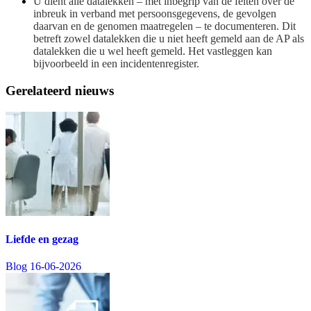
U dient alle datalekken – met inbegrip van de feiten over de
inbreuk in verband met persoonsgegevens, de gevolgen
daarvan en de genomen maatregelen – te documenteren. Dit
betreft zowel datalekken die u niet heeft gemeld aan de AP als
datalekken die u wel heeft gemeld. Het vastleggen kan
bijvoorbeeld in een incidentenregister.
Gerelateerd nieuws
Liefde en gezag
Blog
16-06-2026