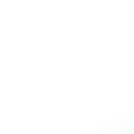
Over Schuiteman
Expertises