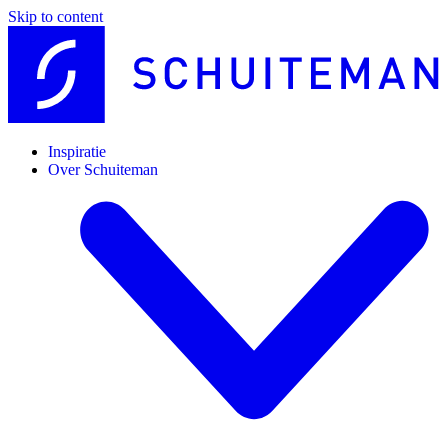
Skip to content
Inspiratie
Over Schuiteman