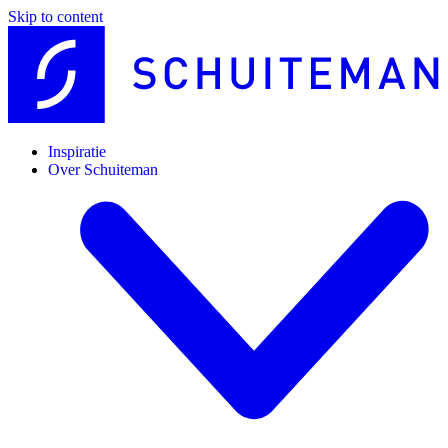
Skip to content
Inspiratie
Over Schuiteman