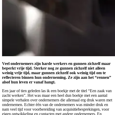
Veel ondernemers zijn harde werkers en gunnen zichzelf maar
beperkt vrije tijd. Sterker nog ze gunnen zichzelf niet alleen
weinig vrije tijd, maar gunnen zichzelf ook weinig tijd om te
reflecteren binnen hun onderneming. Ze zijn aan het “rennen”
alsof hun leven er vanaf hangt.
Een jaar of tien geleden las ik een boekje met de titel “Een zaak van
zacht werken”. Het was maar een heel dun boekje met een aantal
simpele verhalen over ondernemers die allemaal erg druk waren met
ondernemen. Echter één van de ondernemers was minder druk en
nam veel tijd voor voorbereiding van acquisitiebesprekingen, voor
eigen ontwikkeling en contacten met andere ondernemers. En