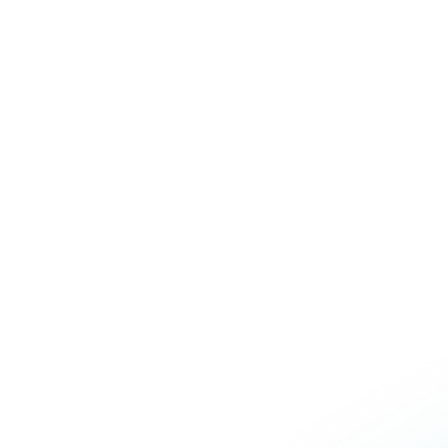
Over Schuiteman
Expertises