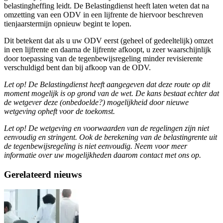
belastingheffing leidt. De Belastingdienst heeft laten weten dat na
omzetting van een ODV in een lijfrente de hiervoor beschreven
tienjaarstermijn opnieuw begint te lopen.
Dit betekent dat als u uw ODV eerst (geheel of gedeeltelijk) omzet
in een lijfrente en daarna de lijfrente afkoopt, u zeer waarschijnlijk
door toepassing van de tegenbewijsregeling minder revisierente
verschuldigd bent dan bij afkoop van de ODV.
Let op! De Belastingdienst heeft aangegeven dat deze route op dit
moment mogelijk is op grond van de wet. De kans bestaat echter dat
de wetgever deze (onbedoelde?) mogelijkheid door nieuwe
wetgeving opheft voor de toekomst.
Let op! De wetgeving en voorwaarden van de regelingen zijn niet
eenvoudig en stringent. Ook de berekening van de belastingrente uit
de tegenbewijsregeling is niet eenvoudig. Neem voor meer
informatie over uw mogelijkheden daarom contact met ons op.
Gerelateerd nieuws