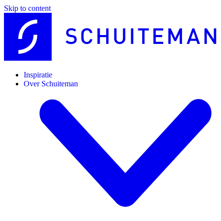
Skip to content
Inspiratie
Over Schuiteman