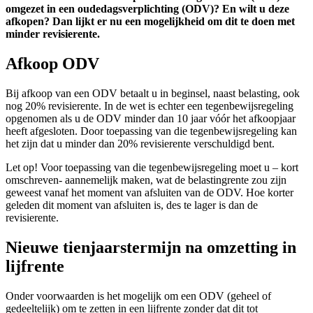
omgezet in een oudedagsverplichting (ODV)? En wilt u deze
afkopen? Dan lijkt er nu een mogelijkheid om dit te doen met
minder revisierente.
Afkoop ODV
Bij afkoop van een ODV betaalt u in beginsel, naast belasting, ook
nog 20% revisierente. In de wet is echter een tegenbewijsregeling
opgenomen als u de ODV minder dan 10 jaar vóór het afkoopjaar
heeft afgesloten. Door toepassing van die tegenbewijsregeling kan
het zijn dat u minder dan 20% revisierente verschuldigd bent.
Let op! Voor toepassing van die tegenbewijsregeling moet u – kort
omschreven- aannemelijk maken, wat de belastingrente zou zijn
geweest vanaf het moment van afsluiten van de ODV. Hoe korter
geleden dit moment van afsluiten is, des te lager is dan de
revisierente.
Nieuwe tienjaarstermijn na omzetting in
lijfrente
Onder voorwaarden is het mogelijk om een ODV (geheel of
gedeeltelijk) om te zetten in een lijfrente zonder dat dit tot