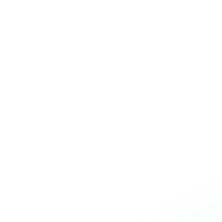
Over Schuiteman
Expertises