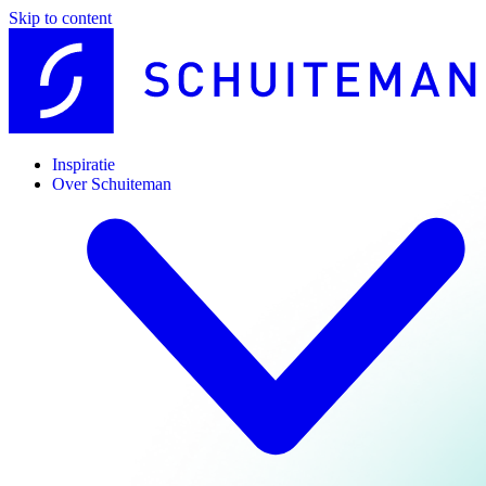
Skip to content
Inspiratie
Over Schuiteman