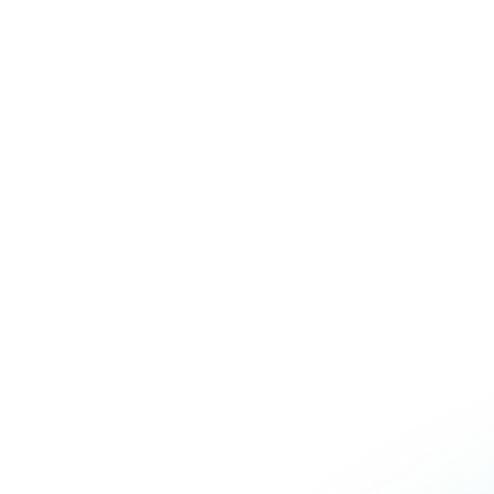
Over Schuiteman
Expertises