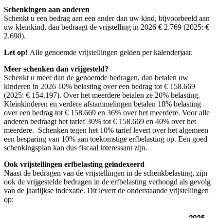
Schenkingen aan anderen
Schenkt u een bedrag aan een ander dan uw kind, bijvoorbeeld aan
uw kleinkind, dan bedraagt de vrijstelling in 2026 € 2.769 (2025: €
2.690).
Let op!
Alle genoemde vrijstellingen gelden per kalenderjaar.
Meer schenken dan vrijgesteld?
Schenkt u meer dan de genoemde bedragen, dan betalen uw
kinderen in 2026 10% belasting over een bedrag tot € 158.669
(2025: € 154.197). Over het meerdere betalen ze 20% belasting.
Kleinkinderen en verdere afstammelingen betalen 18% belasting
over een bedrag tot € 158.669 en 36% over het meerdere. Voor alle
anderen bedraagt het tarief 30% tot € 158.669 en 40% over het
meerdere. Schenken tegen het 10% tarief levert over het algemeen
een besparing van 10% aan toekomstige erfbelasting op. Een goed
schenkingsplan kan dus fiscaal interessant zijn.
Ook vrijstellingen erfbelasting geïndexeerd
Naast de bedragen van de vrijstellingen in de schenkbelasting, zijn
ook de vrijgestelde bedragen in de erfbelasting verhoogd als gevolg
van de jaarlijkse indexatie. Dit levert de onderstaande vrijstellingen
op: