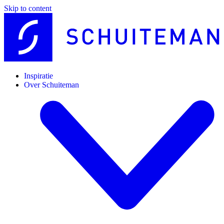
Skip to content
Inspiratie
Over Schuiteman