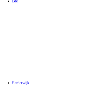
Ede
Harderwijk