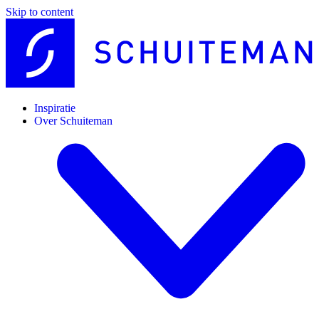
Skip to content
Inspiratie
Over Schuiteman