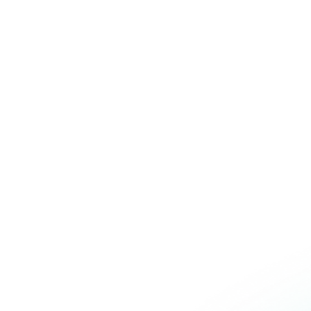
Over Schuiteman
Expertises