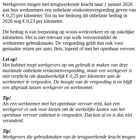
Werkgevers mogen met terugwerkende kracht naar 1 januari 2026
aan hun werknemers een onbelaste reiskostenvergoeding geven van
€ 0,25 per kilometer. Tot nu toe bedroeg dit onbelaste bedrag in
2026 nog € 0,23 per kilometer.
Dit bedrag is van toepassing op woon-werkverkeer en op zakelijke
kilometers. Het is niet relevant van welk vervoermiddel de
werknemer gebruikmaakt. De vergoeding geldt dan ook voor
gemaakte reizen per auto, fiets, lopend of met het openbaar vervoer.
Let op!
Het kabinet roept werkgevers op om gebruik te maken van deze
maximale onbelaste reiskostenvergoeding, maar een werkgever is
niet verplicht om daadwerkelijk € 0,25 per kilometer aan de
werknemer te vergoeden. De hoogte van de vergoeding is en blijft
een afspraak tussen werkgever en werknemer.
Tip!
Als een werknemer met het openbaar vervoer reist, kan een
werkgever er ook voor kiezen om de werkelijke kosten van het
openbaar vervoer onbelast te vergoeden. Dat kon al en is dus niet
veranderd.
Tip!
Werkgevers die gebruikmaken van de terugwerkende kracht mogen