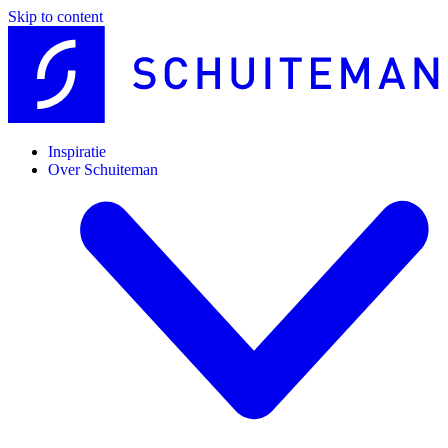
Skip to content
Inspiratie
Over Schuiteman