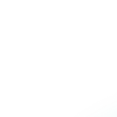
Over Schuiteman
Expertises