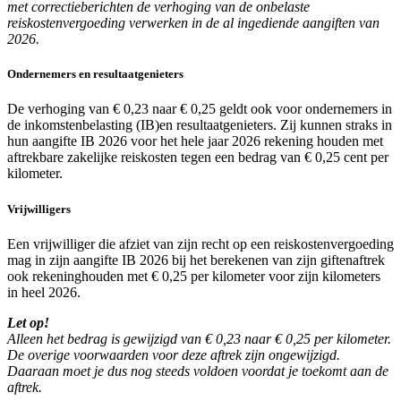
met correctieberichten de verhoging van de onbelaste
reiskostenvergoeding verwerken in de al ingediende aangiften van
2026.
Ondernemers en resultaatgenieters
De verhoging van € 0,23 naar € 0,25 geldt ook voor ondernemers in
de inkomstenbelasting (IB)en resultaatgenieters. Zij kunnen straks in
hun aangifte IB 2026 voor het hele jaar 2026 rekening houden met
aftrekbare zakelijke reiskosten tegen een bedrag van € 0,25 cent per
kilometer.
Vrijwilligers
Een vrijwilliger die afziet van zijn recht op een reiskostenvergoeding
mag in zijn aangifte IB 2026 bij het berekenen van zijn giftenaftrek
ook rekeninghouden met € 0,25 per kilometer voor zijn kilometers
in heel 2026.
Let op!
Alleen het bedrag is gewijzigd van € 0,23 naar € 0,25 per kilometer.
De overige voorwaarden voor deze aftrek zijn ongewijzigd.
Daaraan moet je dus nog steeds voldoen voordat je toekomt aan de
aftrek.