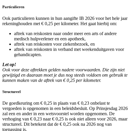
Particulieren
Ook particulieren kunnen in hun aangifte IB 2026 voor het hele jaar
rekeninghouden met € 0,25 per kilometer. Het gaat hierbij om:
aftrek van reiskosten naar onder meer een arts of andere
medisch hulpverlener en een apotheek,
aftrek van reiskosten voor ziekenbezoek, en
aftrek van reiskosten in verband met weekenduitgaven voor
gehandicapten.
Let op!
Ook voor deze aftrekken gelden nadere voorwaarden. Die zijn niet
gewijzigd en daaraan moet je dus nog steeds voldoen om gebruik te
kunnen maken van de aftrek van € 0,25 per kilometer.
Structureel
De goedkeuring om € 0,25 in plaats van € 0,23 onbelast te
vergoeden is opgenomen in een beleidsbesluit. Op Prinsjesdag 2026
zal een en ander in een wetsvoorstel worden opgenomen. De
verhoging van € 0,23 naar € 0,25 is ook niet alleen voor 2026, maar
structureel. Dit betekent dat de € 0,25 ook na 2026 nog van
toepassing is.