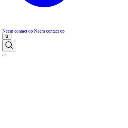
Neem contact op
Neem contact op
NL
Over Schuiteman
Expertises