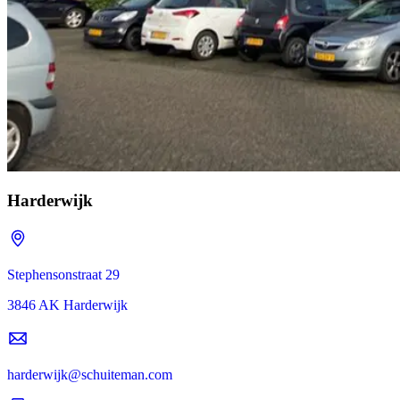
Harderwijk
Stephensonstraat 29
3846 AK Harderwijk
harderwijk@schuiteman.com