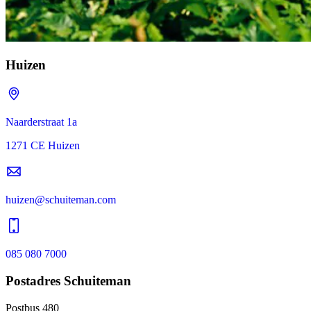
Huizen
Naarderstraat 1a
1271 CE Huizen
huizen@schuiteman.com
085 080 7000
Postadres Schuiteman
Postbus 480