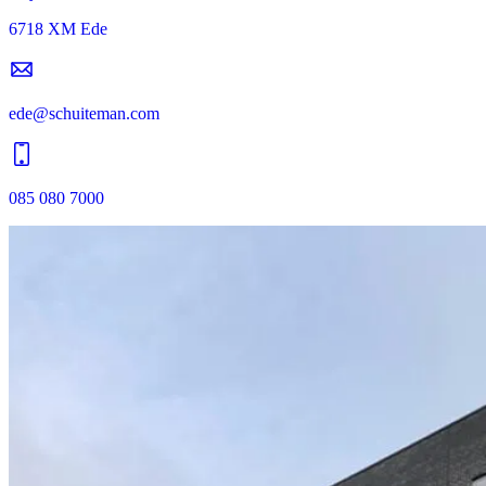
6718 XM Ede
ede@schuiteman.com
085 080 7000