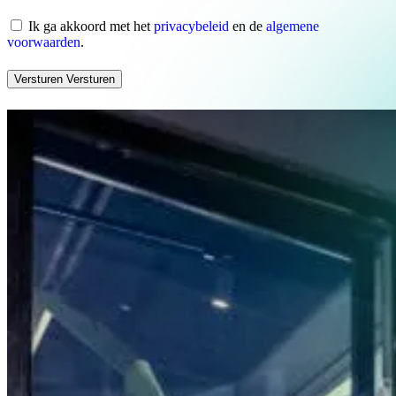
Instemming
Ik ga akkoord met het
privacybeleid
en de
algemene
voorwaarden
.
Versturen
Versturen