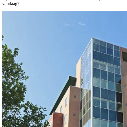
vandaag?