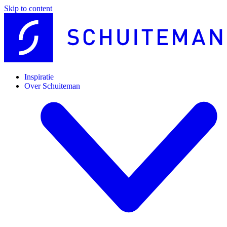
Skip to content
Inspiratie
Over Schuiteman