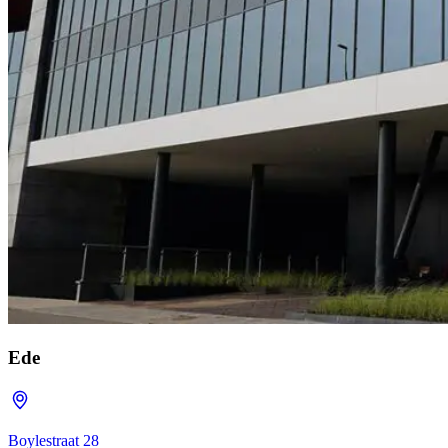
Ede
Boylestraat 28