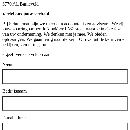
3770 AL Barneveld
Vertel ons jouw verhaal
Bij Schuiteman zijn we meer dan accountants en adviseurs. We zijn
jouw sparringpartner. Je klankbord. We staan naast je in elke fase
van uw onderneming. We denken met je mee. We bieden
oplossingen. We gaan terug naar de kern. Om vanuit de kern verder
te kijken, verder te gaan.
geeft vereiste velden aan
*
Naam
*
Bedrijfsnaam
E-mailadres
*