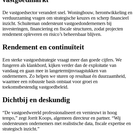
De vastgoedsector verandert snel. Woningbouw, herontwikkeling en
verduurzaming vragen om strategische keuzes en scherp financieel
inzicht. Schuiteman ondersteunt vastgoedondernemers bij
investeringen, financiering en fiscale structuren, zodat projecten
rendement opleveren en risico’s beheersbaar blijven.
Rendement en continuïteit
Een sterke vastgoedstrategie vraagt meer dan goede cijfers. We
fungeren als klankbord, kijken verder dan de exploitatie van
vandaag en gaan mee in langetermijnvraagstukken van
ondernemers. Zo helpen we sturen op resultaat én duurzaamheid,
waarmee een robuuste basis ontstaat voor groei en
toekomstbestendig vastgoedbeleid.
Dichtbij en deskundig
“De vastgoedwereld professionaliseert en vernieuwt in hoog
tempo,” zegt Jorrit Koops, algemeen directeur en partner. “Wij
ondersteunen ondernemers met realistische data, fiscale expertise en
strategisch inzicht.”