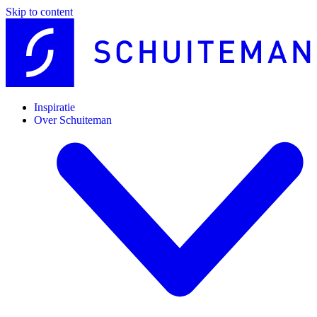
Skip to content
Inspiratie
Over Schuiteman