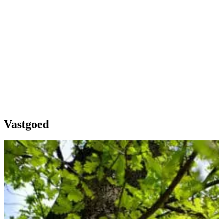
Over Schuiteman
Expertises
Vastgoed